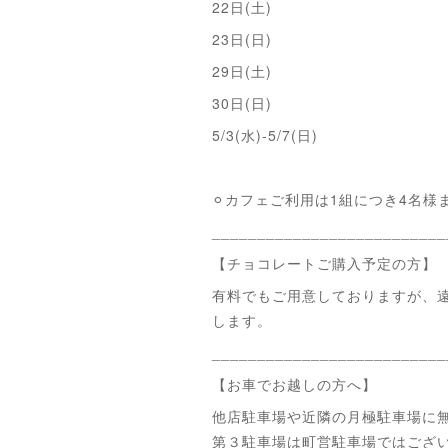
22日(土)
23日(日)
29日(土)
30日(日)
5/3(水)-5/7(日)
⚪︎カフェご利用は1組につき4名様
__________________________
【チョコレートご購入予定の方】
有料でもご用意しておりますが、
します。
__________________________
【お車でお越しの方へ】
他店駐車場や近隣の月極駐車場に
第３駐車場は町営駐車場ではござ