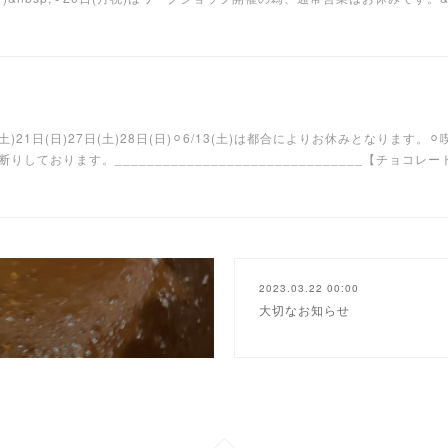
日(土)21日(日)27日(土)28日(日)⚪︎6/13(土)は都合によりお休みとなりま
ております。_______________________________【チョ
2023.03.22 00:00
大切なお知らせ