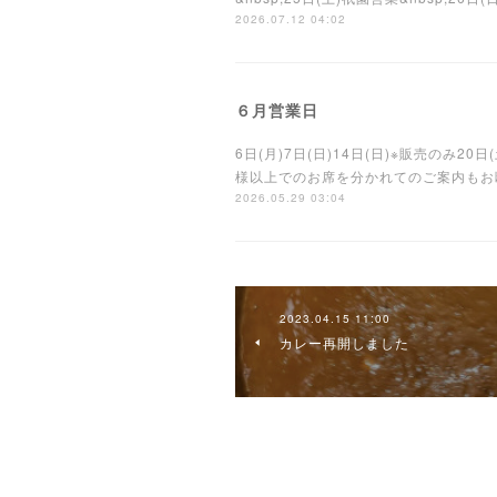
2026.07.12 04:02
６月営業日
6日(月)7日(日)14日(日)※販売のみ20
様以上でのお席を分かれてのご案内もお断りし
2026.05.29 03:04
2023.04.15 11:00
カレー再開しました