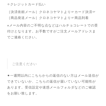
⚪︎クレジットカード払い
［決済依頼メール］クロネコヤマトより☞カード決済☞
［商品発送メール］クロネコヤマトより☞商品到着
※メール内容のご不明な点などはハルチョコレートでの受
付けとなります。お手数ですがご注文メールアドレスま
でご連絡ください。
ご注意ください
⚫︎一週間以内にこちらからの返信のない方はメール送信が
できていないか、こちらの返信が届いていない可能性が
あります。受信設定や迷惑メールフォルダなどのご確認
をお願い致します。