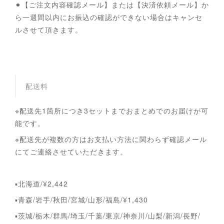
⚫︎【ご注文内容確認メール】または【決済依頼メール】か
ら一週間以内にお振込の確認ができない場合はキャンセ
ルさせて頂きます。
配送料
※配送先1箇所につき3セットまでおまとめでのお届けが可
能です。
※配送先が複数の方はお支払い方法に関わらず確認メール
にてご連絡させていただきます。
▪︎北海道/¥2,442
▪︎青森/岩手/秋田/宮城/山形/福島/¥1,430
▪︎茨城/栃木/群馬/埼玉/千葉/東京/神奈川/山梨/新潟/長野/