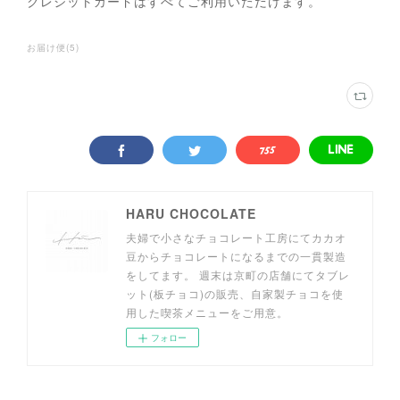
クレジットカードはすべてご利用いただけます。
お届け便
(
5
)
HARU CHOCOLATE
夫婦で小さなチョコレート工房にてカカオ
豆からチョコレートになるまでの一貫製造
をしてます。 週末は京町の店舗にてタブレ
ット(板チョコ)の販売、自家製チョコを使
用した喫茶メニューをご用意。
フォロー