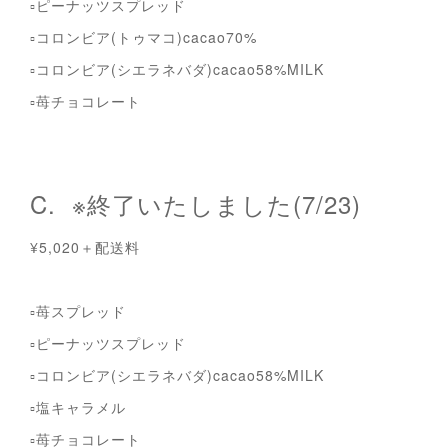
▫︎ピーナッツスプレッド
▫︎コロンビア(トゥマコ)cacao70%
▫︎コロンビア(シエラネバダ)cacao58%MILK
▫︎苺チョコレート
C. ※終了いたしました(7/23)
¥5,020＋配送料
▫︎苺スプレッド
▫︎ピーナッツスプレッド
▫︎コロンビア(シエラネバダ)cacao58%MILK
▫︎塩キャラメル
▫︎苺チョコレート