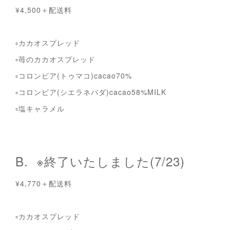
¥4,500＋配送料
▫︎カカオスプレッド
▫︎苺のカカオスプレッド
▫︎コロンビア(トゥマコ)cacao70%
▫︎コロンビア(シエラネバダ)cacao58%MILK
▫︎塩キャラメル
B. ※終了いたしました(7/23)
¥4,770＋配送料
▫︎カカオスプレッド