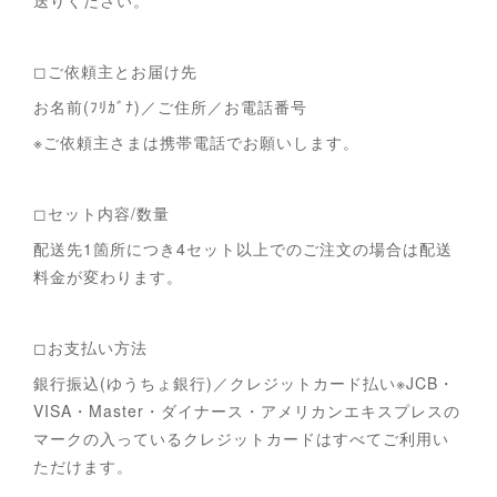
送りください。
◻︎ご依頼主とお届け先
お名前(ﾌﾘｶﾞﾅ)／ご住所／お電話番号
※ご依頼主さまは携帯電話でお願いします。
◻︎セット内容/数量
配送先1箇所につき4セット以上でのご注文の場合は配送
料金が変わります。
◻︎お支払い方法
銀行振込(ゆうちょ銀行)／クレジットカード払い※JCB・
VISA・Master・ダイナース・アメリカンエキスプレスの
マークの入っているクレジットカードはすべてご利用い
ただけます。