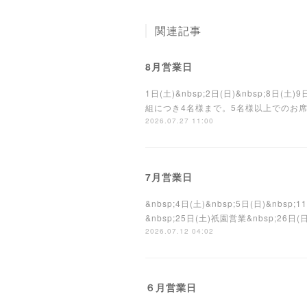
関連記事
8月営業日
1日(土)&nbsp;2日(日)&nbsp;8日(土)
組につき4名様まで。5名様以上でのお席を分か
2026.07.27 11:00
7月営業日
&nbsp;4日(土)&nbsp;5日(日)&nbsp
&nbsp;25日(土)祇園営業&nbsp;26
2026.07.12 04:02
６月営業日