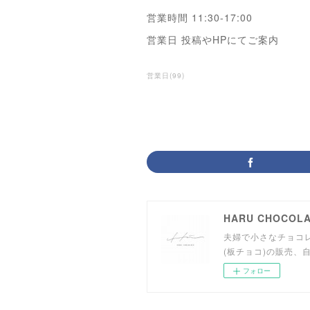
営業時間 11:30-17:00
営業日 投稿やHPにてご案内
営業日
(
99
)
HARU CHOCOL
夫婦で小さなチョコ
(板チョコ)の販売、
フォロー