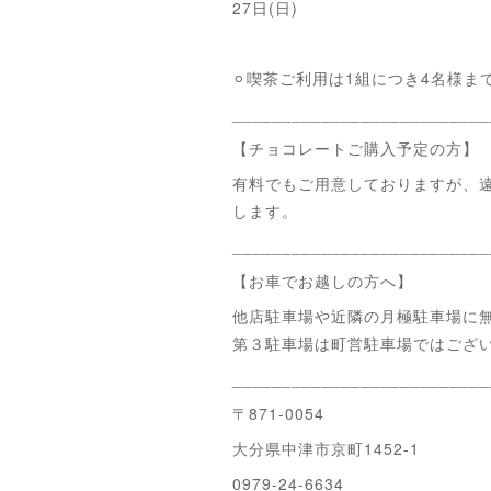
27日(日)
⚪︎喫茶ご利用は1組につき4名様ま
__________________________
【チョコレートご購入予定の方】
有料でもご用意しておりますが、
します。
__________________________
【お車でお越しの方へ】
他店駐車場や近隣の月極駐車場に
第３駐車場は町営駐車場ではござ
__________________________
〒871-0054
大分県中津市京町1452-1
0979-24-6634