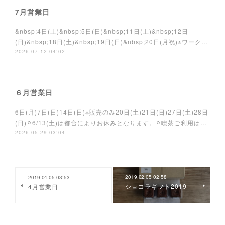
7月営業日
&nbsp;4日(土)&nbsp;5日(日)&nbsp;11日(土)&nbsp;12日
(日)&nbsp;18日(土)&nbsp;19日(日)&nbsp;20日(月祝)※ワーク…
2026.07.12 04:02
６月営業日
6日(月)7日(日)14日(日)※販売のみ20日(土)21日(日)27日(土)28日
(日)⚪︎6/13(土)は都合によりお休みとなります。⚪︎喫茶ご利用は…
2026.05.29 03:04
2019.02.05 02:58
2019.04.05 03:53
ショコラギフト2019
4月営業日