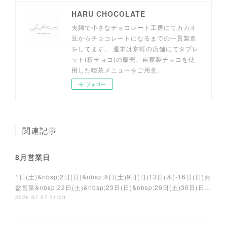
HARU CHOCOLATE
夫婦で小さなチョコレート工房にてカカオ
豆からチョコレートになるまでの一貫製造
をしてます。 週末は京町の店舗にてタブレ
ット(板チョコ)の販売、自家製チョコを使
用した喫茶メニューをご用意。
フォロー
関連記事
8月営業日
1日(土)&nbsp;2日(日)&nbsp;8日(土)9日(日)13日(木)-16日(日)お
盆営業&nbsp;22日(土)&nbsp;23日(日)&nbsp;29日(土)30日(日…
2026.07.27 11:00