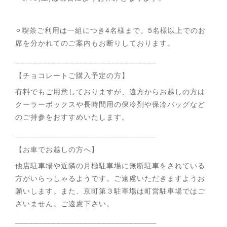
⚪︎喫茶ご利用は一組につき4名様まで。5名様以上でのお
席を分かれてのご案内もお断りしております。
_______________________________
【チョコレートご購入予定の方】
有料でもご用意しておりますが、遠方からお越しの方は
クーラーボックスや長時間用の保冷剤や保冷バッグなど
のご持参をおすすめいたします。
_______________________________
【お車でお越しの方へ】
他店駐車場や近隣の月極駐車場に無断駐車をされている
方がいらっしゃるようです。ご遠慮いただきますようお
願いします。また、京町第３駐車場は町営駐車場ではご
ざいません。ご遠慮下さい。
_______________________________