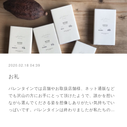
2020.02.18 04:39
お礼
バレンタインでは店舗やお取扱店舗様、ネット通販など
でも沢山の方にお手にとって頂けたようで、誰かを想い
ながら選んでくださる姿を想像しありがたい気持ちでい
っぱいです。バレンタインは終わりましたが私たちの…