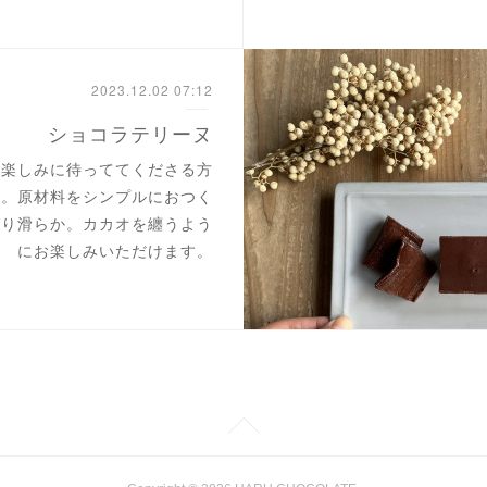
2023.12.02 07:12
ショコラテリーヌ
、楽しみに待っててくださる方
す。原材料をシンプルにおつく
たり滑らか。カカオを纏うよう
にお楽しみいただけます。