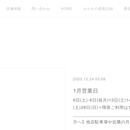
店舗情報
問い合わせ
HOME
カカオの成長記録
通
2023.12.24 03:08
1月営業日
6日(土)-8日(祝月)13日(土)1
(土)28日(日)⚪︎喫茶ご利用
___________________
方へ】他店駐車場や近隣の月