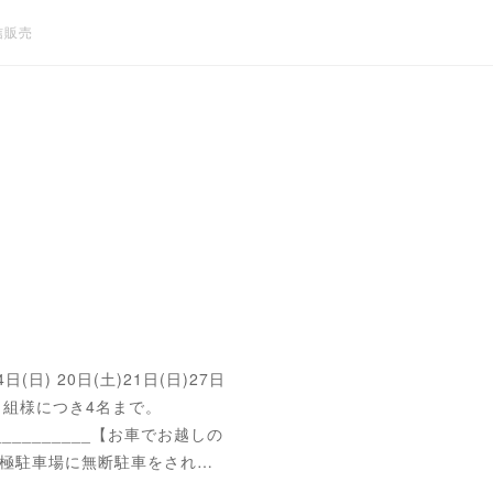
信販売
4日(日) 20日(土)21日(日)27日
は1組様につき4名まで。
____________【お車でお越しの
極駐車場に無断駐車をされ…