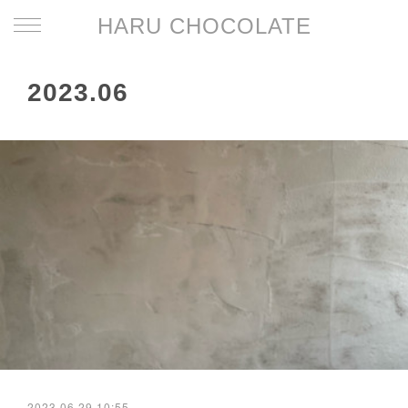
HARU CHOCOLATE
2023
.
06
2023.06.29 10:55