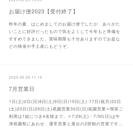
お届け便2023【受付終了】
昨年の夏、はじめましてのお届け便でしたが、ありがた
いことに好評だったもので気をよくして今年もと準備を
すすめてきました。賞味期限も十分ありますのでお盆な
どの帰省や手土産にもどうぞ。
2023.06.26 11:10
7月営業日
1日(土)2日(日)8日(土)9日(日)15日(土)-17日(祝月)22日
(土)23日(日)29日(土)祇園営業30日(日)祇園営業⚪︎喫茶ご
利用は1組につき4名様まで。⚪︎7/29(土)・7/30(日)は中
津祇園祭にあわせ、通常営業と屋台の2部制の営業です…